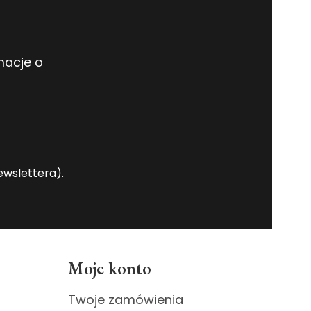
macje o
wslettera).
Moje konto
Twoje zamówienia