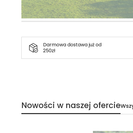
Darmowa dostawa już od
250zł
Nowości w naszej ofercie
Wszy