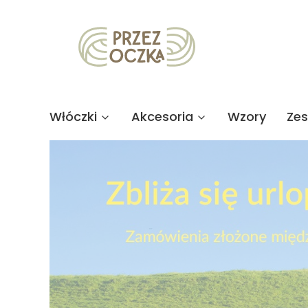
Włóczki
Akcesoria
Wzory
Ze