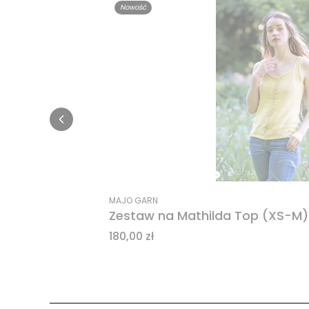
Nowość
MAJO GARN
Zestaw na Mathilda Top (XS-M)
Cena
180,00 zł