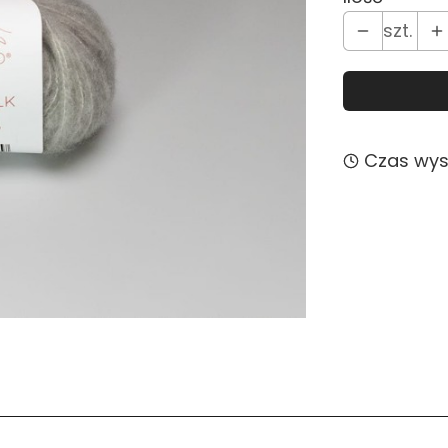
szt.
Czas wysy