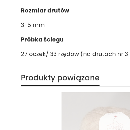
Rozmiar drutów
3-5 mm
Próbka ściegu
27 oczek/ 33 rzędów (na drutach nr 
Produkty powiązane