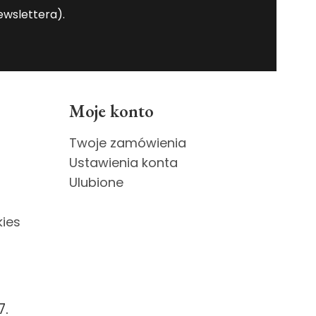
wslettera).
Moje konto
Twoje zamówienia
Ustawienia konta
Ulubione
kies
7.