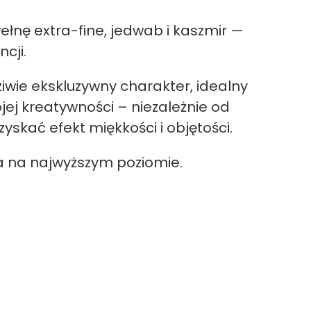
nę extra-fine, jedwab i kaszmir —
cji.
iwie ekskluzywny charakter, idealny
ej kreatywności – niezależnie od
zyskać efekt miękkości i objętości.
ia na najwyższym poziomie.