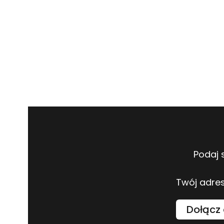
Podaj 
Twój adres
Dołącz 