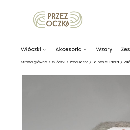
Włóczki
Akcesoria
Wzory
Ze
Strona główna
Włóczki
Producent
Laines du Nord
Włó