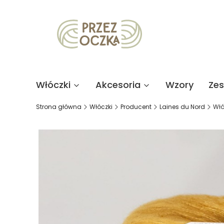
Włóczki
Akcesoria
Wzory
Ze
Strona główna
Włóczki
Producent
Laines du Nord
Włó