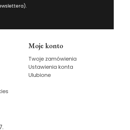
wslettera).
Moje konto
Twoje zamówienia
Ustawienia konta
Ulubione
kies
7.