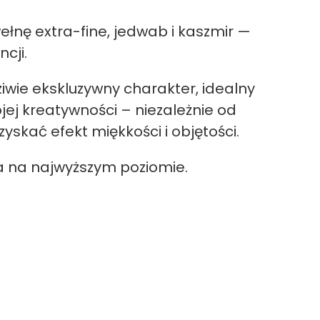
nę extra-fine, jedwab i kaszmir —
cji.
iwie ekskluzywny charakter, idealny
ej kreatywności – niezależnie od
zyskać efekt miękkości i objętości.
ia na najwyższym poziomie.