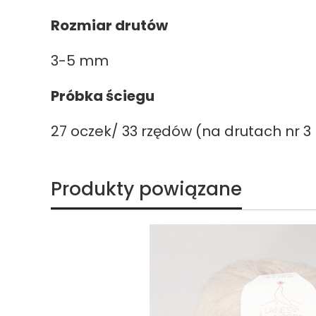
Rozmiar drutów
3-5 mm
Próbka ściegu
27 oczek/ 33 rzędów (na drutach nr 
Produkty powiązane