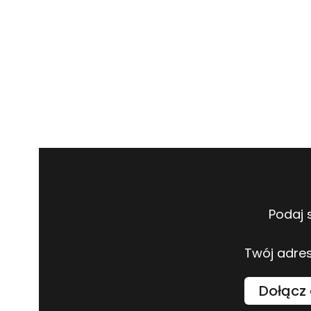
Podaj 
Twój adres
Dołącz 