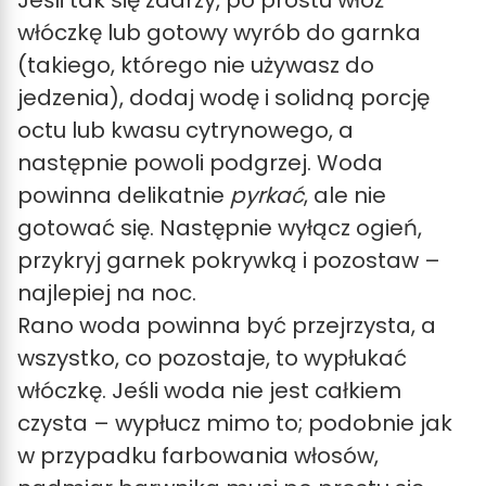
włóczkę lub gotowy wyrób do garnka
(takiego, którego nie używasz do
jedzenia), dodaj wodę i solidną porcję
octu lub kwasu cytrynowego, a
następnie powoli podgrzej. Woda
powinna delikatnie
pyrkać
, ale nie
gotować się. Następnie wyłącz ogień,
przykryj garnek pokrywką i pozostaw –
najlepiej na noc.
Rano woda powinna być przejrzysta, a
wszystko, co pozostaje, to wypłukać
włóczkę. Jeśli woda nie jest całkiem
czysta – wypłucz mimo to; podobnie jak
w przypadku farbowania włosów,