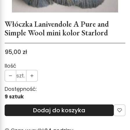
Włóczka Lanivendole A Pure and
Simple Wool mini kolor Starlord
Cena
95,00 zł
Ilość
szt.
Dostępność:
9 sztuk
Dodaj do koszyka