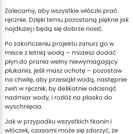
Zalecamy, aby wszystkie włóczki prać
ręcznie. Dzięki temu pozostaną piękne jak
najdłużej i będą się dobrze nosić.
Po zakończeniu projektu zanurz go w
misce z letnią wodą – możesz dodać
płyn do prania wełny niewymagający
płukania, jeśli masz ochotę – pozostaw
na chwilę, aby przesiąkł wodą, następnie
zwiń w ręcznik, by delikatnie odcisnąć
nadmiar wody, i rozłóż na płasko do
wyschnięcia.
Jak w przypadku wszystkich tkanin i
włóczek, czasami może się zdarzyć, że