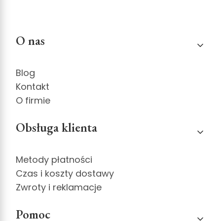
Linki w stopce
O nas
Blog
Kontakt
O firmie
Obsługa klienta
Metody płatności
Czas i koszty dostawy
Zwroty i reklamacje
Pomoc