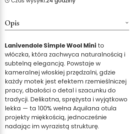
Czas wysyłki:
24 godziny
Opis
Lanivendole Simple Wool Mini
to
włóczka, która zachwyca naturalnością i
subtelną elegancją. Powstaje w
kameralnej włoskiej przędzalni, gdzie
każdy motek jest efektem rzemieślniczej
pracy, dbałości o detal i szacunku do
tradycji. Delikatna, sprężysta i wyjątkowo
lekka — ta 100% wełna Aquilana otula
projekty miękkością, jednocześnie
nadając im wyrazistą strukturę.