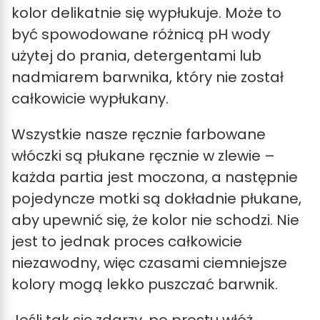
kolor delikatnie się wypłukuje. Może to
być spowodowane różnicą pH wody
użytej do prania, detergentami lub
nadmiarem barwnika, który nie został
całkowicie wypłukany.
Wszystkie nasze ręcznie farbowane
włóczki są płukane ręcznie w zlewie –
każda partia jest moczona, a następnie
pojedyncze motki są dokładnie płukane,
aby upewnić się, że kolor nie schodzi. Nie
jest to jednak proces całkowicie
niezawodny, więc czasami ciemniejsze
kolory mogą lekko puszczać barwnik.
Jeśli tak się zdarzy, po prostu włóż