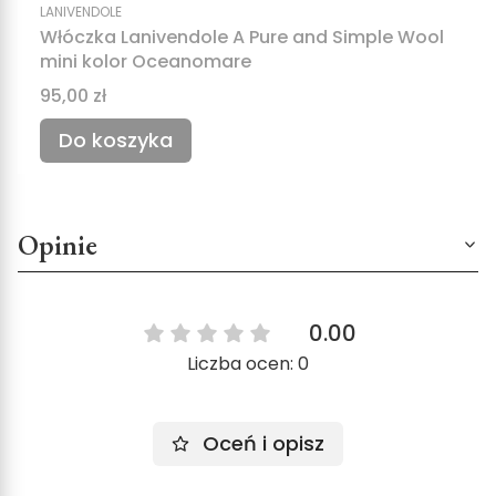
LANIVENDOLE
Włóczka Lanivendole A Pure and Simple Wool
mini kolor Oceanomare
Cena
95,00 zł
Do koszyka
Opinie
0.00
Liczba ocen: 0
Oceń i opisz