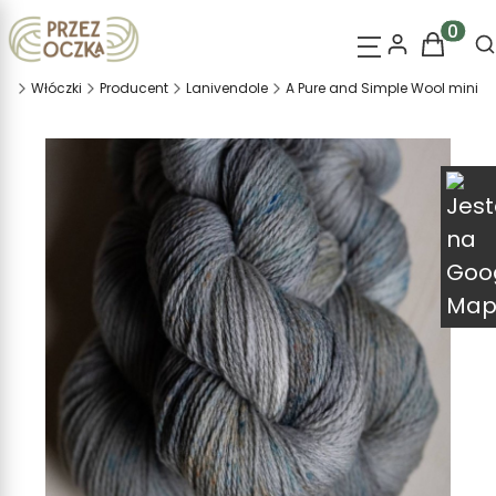
O
Produk
na
Włóczki
Producent
Lanivendole
A Pure and Simple Wool mini