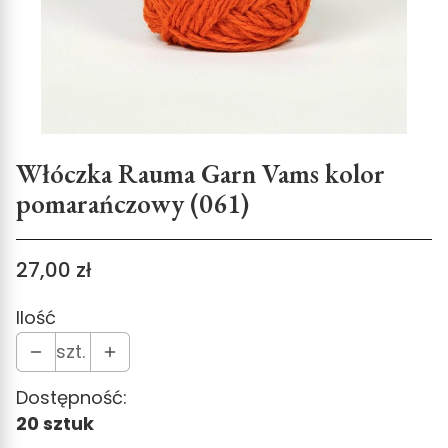
Włóczka Rauma Garn Vams kolor
pomarańczowy (061)
Cena
27,00 zł
Ilość
szt.
Dostępność:
20 sztuk