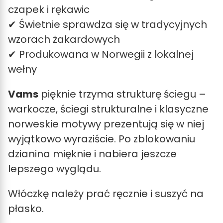
czapek i rękawic
✔ Świetnie sprawdza się w tradycyjnych
wzorach żakardowych
✔ Produkowana w Norwegii z lokalnej
wełny
Vams
pięknie trzyma strukturę ściegu –
warkocze, ściegi strukturalne i klasyczne
norweskie motywy prezentują się w niej
wyjątkowo wyraziście. Po zblokowaniu
dzianina mięknie i nabiera jeszcze
lepszego wyglądu.
Włóczkę należy prać ręcznie i suszyć na
płasko.