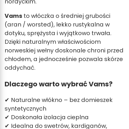
nordyckim.
Vams
to włóczka o średniej grubości
(aran / worsted), lekko rustykalna w
dotyku, sprężysta i wyjątkowo trwała.
Dzięki naturalnym właściwościom
norweskiej wełny doskonale chroni przed
chłodem, a jednocześnie pozwala skórze
oddychać.
Dlaczego warto wybrać Vams?
✔ Naturalne włókno – bez domieszek
syntetycznych
✔ Doskonała izolacja cieplna
✔ Idealna do swetrów, kardiganów,