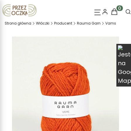
O
Produk
Strona główna
Włóczki
Producent
Rauma Garn
Vams