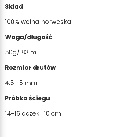
Skład
100% wełna norweska
Waga/długość
50g/ 83 m
Rozmiar drutów
4,5- 5 mm
Próbka ściegu
14-16 oczek=10 cm