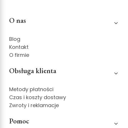
Linki w stopce
O nas
Blog
Kontakt
O firmie
Obsługa klienta
Metody płatności
Czas i koszty dostawy
Zwroty i reklamacje
Pomoc