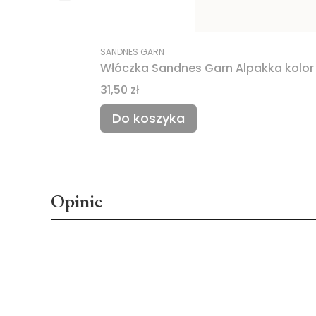
SANDNES GARN
Włóczka Sandnes Garn Alpakka kolor
Cena
31,50 zł
Do koszyka
Opinie