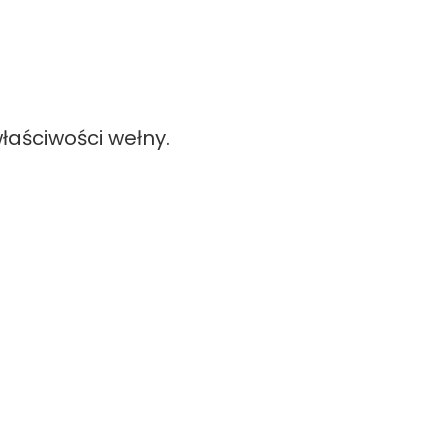
łaściwości wełny.