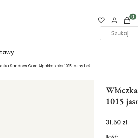
Prod
stawy
czka Sandnes Garn Alpakka kolor 1015 jasny beż
Włóczka 
1015 jas
Cena
31,50 zł
Ilość