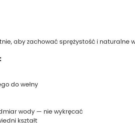
tnie, aby zachować sprężystość i naturalne w
:
ego do wełny
admiar wody — nie wykręcać
edni kształt