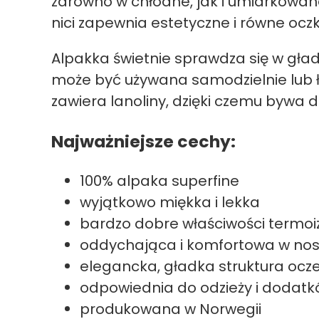
zarówno w chłodne, jak i umiarkowane
nici zapewnia estetyczne i równe oczk
Alpakka świetnie sprawdza się w gład
może być używana samodzielnie lub ł
zawiera lanoliny, dzięki czemu bywa
Najważniejsze cechy:
100% alpaka superfine
wyjątkowo miękka i lekka
bardzo dobre właściwości termoi
oddychająca i komfortowa w nos
elegancka, gładka struktura ocz
odpowiednia do odzieży i dodat
produkowana w Norwegii