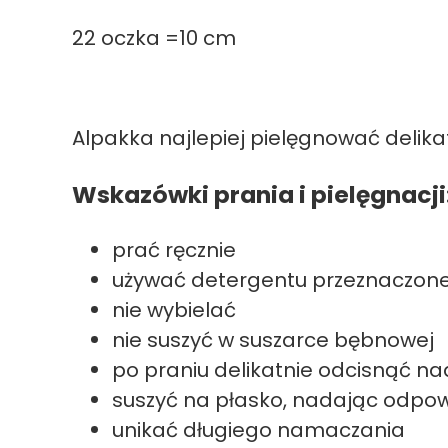
22 oczka =10 cm
Alpakka najlepiej pielęgnować delika
Wskazówki prania i pielęgnacji
prać ręcznie
używać detergentu przeznaczon
nie wybielać
nie suszyć w suszarce bębnowej
po praniu delikatnie odcisnąć n
suszyć na płasko, nadając odpowi
unikać długiego namaczania