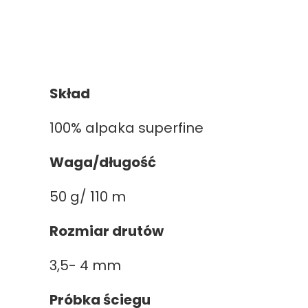
Skład
100% alpaka superfine
Waga/długość
50 g/ 110 m
Rozmiar drutów
3,5- 4 mm
Próbka ściegu