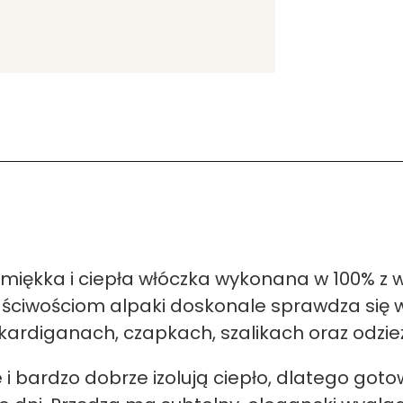
miękka i ciepła włóczka wykonana w 100% z wł
właściwościom alpaki doskonale sprawdza się
ardiganach, czapkach, szalikach oraz odzież
 i bardzo dobrze izolują ciepło, dlatego go