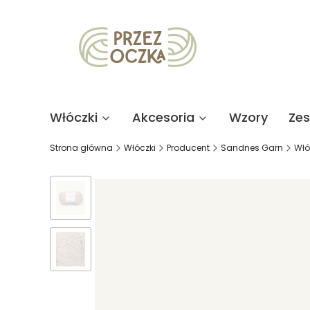
Włóczki
Akcesoria
Wzory
Ze
Strona główna
Włóczki
Producent
Sandnes Garn
Włó