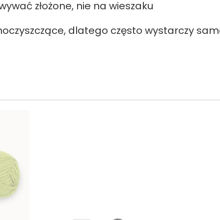
wywać złożone, nie na wieszaku
oczyszczące, dlatego często wystarczy sam