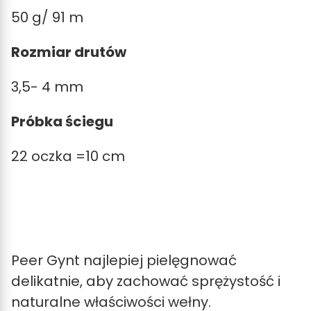
50 g/ 91 m
Rozmiar drutów
3,5- 4 mm
Próbka ściegu
22 oczka =10 cm
Peer Gynt najlepiej pielęgnować
delikatnie, aby zachować sprężystość i
naturalne właściwości wełny.