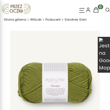
O
Produk
Strona główna
Włóczki
Producent
Sandnes Garn