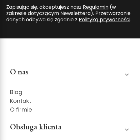
Zapisując się, akceptujesz nasz
Regulamin
(w
zakresie dotyczącym Newslettera). Przetwarzanie
danych odbywa się zgodnie z
Polityką prywatności
.
Linki w stopce
O nas
Blog
Kontakt
O firmie
Obsługa klienta