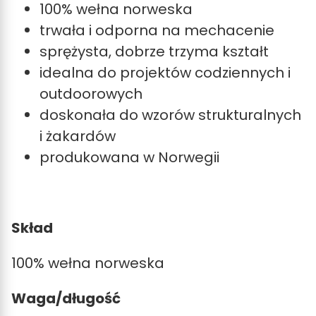
100% wełna norweska
trwała i odporna na mechacenie
sprężysta, dobrze trzyma kształt
idealna do projektów codziennych i
outdoorowych
doskonała do wzorów strukturalnych
i żakardów
produkowana w Norwegii
Skład
100% wełna norweska
Waga/długość