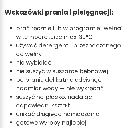
Wskazówki prania i pielęgnacji:
prać ręcznie lub w programie „wełna”
w temperaturze max. 30°C
używać detergentu przeznaczonego
do wełny
nie wybielać
nie suszyć w suszarce bębnowej
po praniu delikatnie odcisnąć
nadmiar wody — nie wykręcać
suszyć na płasko, nadając
odpowiedni kształt
unikać długiego namaczania
gotowe wyroby najlepiej