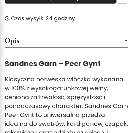
Czas wysyłki:
24 godziny
Opis
Sandnes Garn – Peer Gynt
Klasyczna norweska włóczka wykonana
w 100% z wysokogatunkowej wełny,
ceniona za trwałość, sprężystość i
ponadczasowy charakter.
Sandnes Garn
Peer Gynt to uniwersalna przędza
idealna do swetrów, kardiganów, czapek,
rękawiczek oraz odzieży dziecięcej i