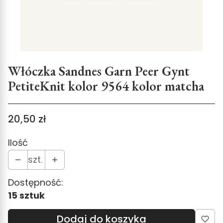
Włóczka Sandnes Garn Peer Gynt
PetiteKnit kolor 9564 kolor matcha
Cena
20,50 zł
Ilość
szt.
Dostępność:
15 sztuk
Dodaj do koszyka