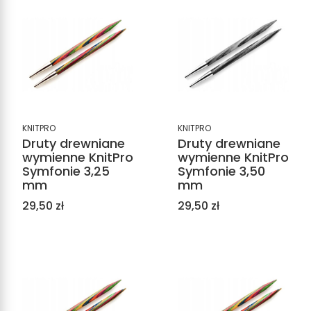
KNITPRO
KNITPRO
Druty drewniane
Druty drewniane
wymienne KnitPro
wymienne KnitPro
Symfonie 3,25
Symfonie 3,50
mm
mm
Cena
Cena
29,50 zł
29,50 zł