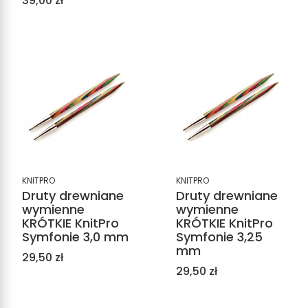
39,00 zł
KNITPRO
KNITPRO
Druty drewniane
Druty drewniane
wymienne
wymienne
KRÓTKIE KnitPro
KRÓTKIE KnitPro
Symfonie 3,0 mm
Symfonie 3,25
mm
Cena
29,50 zł
Cena
29,50 zł