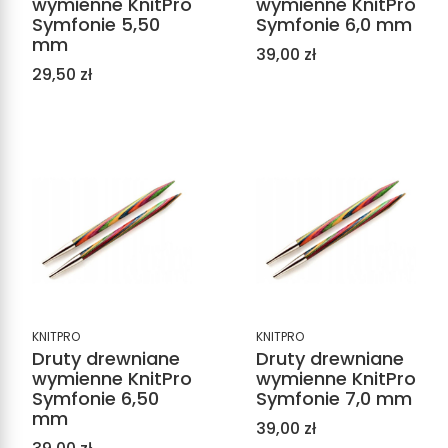
wymienne KnitPro
wymienne KnitPro
Symfonie 5,50
Symfonie 6,0 mm
mm
Cena
39,00 zł
Cena
29,50 zł
KNITPRO
KNITPRO
Druty drewniane
Druty drewniane
wymienne KnitPro
wymienne KnitPro
Symfonie 6,50
Symfonie 7,0 mm
mm
Cena
39,00 zł
Cena