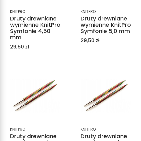
KNITPRO
KNITPRO
Druty drewniane
Druty drewniane
wymienne KnitPro
wymienne KnitPro
Symfonie 4,50
Symfonie 5,0 mm
mm
Cena
29,50 zł
Cena
29,50 zł
KNITPRO
KNITPRO
Druty drewniane
Druty drewniane