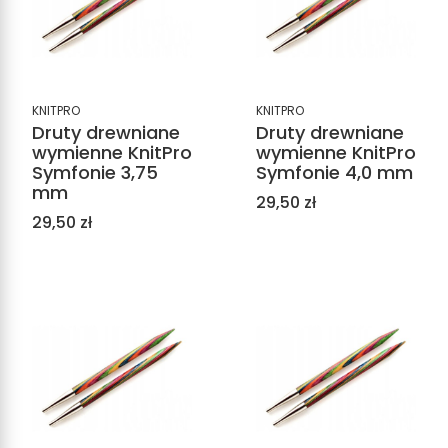
KNITPRO
KNITPRO
Druty drewniane
Druty drewniane
wymienne KnitPro
wymienne KnitPro
Symfonie 3,75
Symfonie 4,0 mm
mm
Cena
29,50 zł
Cena
29,50 zł