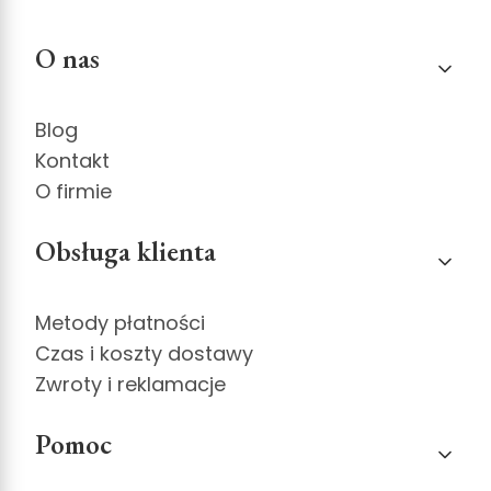
Linki w stopce
O nas
Blog
Kontakt
O firmie
Obsługa klienta
Metody płatności
Czas i koszty dostawy
Zwroty i reklamacje
Pomoc