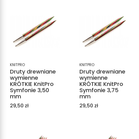
KNITPRO
KNITPRO
Druty drewniane
Druty drewniane
wymienne
wymienne
KRÓTKIE KnitPro
KRÓTKIE KnitPro
Symfonie 3,50
Symfonie 3,75
mm
mm
Cena
Cena
29,50 zł
29,50 zł