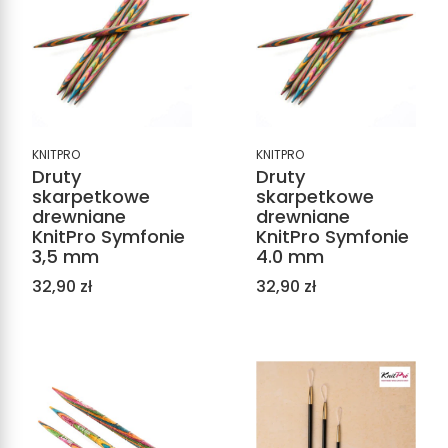
KNITPRO
KNITPRO
Druty
Druty
skarpetkowe
skarpetkowe
drewniane
drewniane
KnitPro Symfonie
KnitPro Symfonie
3,5 mm
4.0 mm
Cena
Cena
32,90 zł
32,90 zł