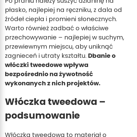
Po praniu należy suszyć dzianinę na
płasko, najlepiej na ręczniku, z dala od
źródeł ciepła i promieni słonecznych.
Warto również zadbać o właściwe
przechowywanie – najlepiej w suchym,
przewiewnym miejscu, aby uniknąć
zagnieceń i utraty kształtu.
Dbanie o
włóczki tweedowe wpływa
bezpośrednio na żywotność
wykonanych z nich projektów.
Włóczka tweedowa –
podsumowanie
Włóczka tweedowa to materiał o