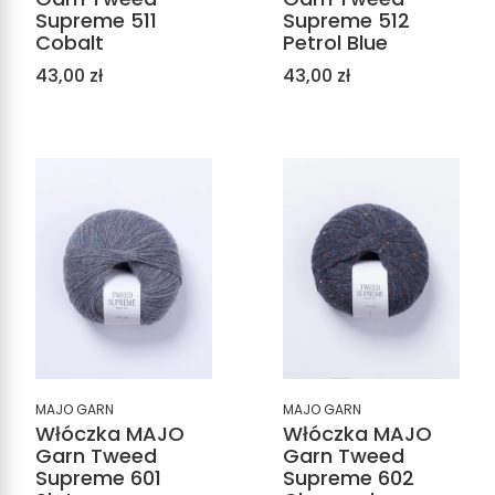
Supreme 511
Supreme 512
Cobalt
Petrol Blue
Cena
Cena
43,00 zł
43,00 zł
MAJO GARN
MAJO GARN
Włóczka MAJO
Włóczka MAJO
Garn Tweed
Garn Tweed
Supreme 601
Supreme 602