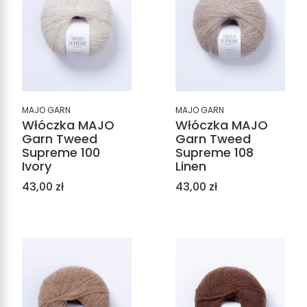
MAJO GARN
MAJO GARN
Włóczka MAJO
Włóczka MAJO
Garn Tweed
Garn Tweed
Supreme 100
Supreme 108
Ivory
Linen
Cena
Cena
43,00 zł
43,00 zł