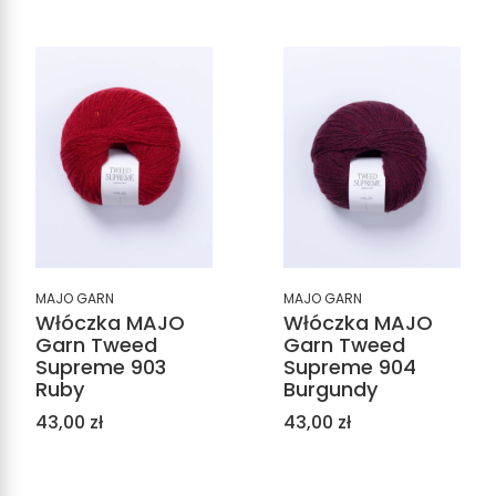
MAJO GARN
MAJO GARN
Włóczka MAJO
Włóczka MAJO
Garn Tweed
Garn Tweed
Supreme 903
Supreme 904
Ruby
Burgundy
Cena
Cena
43,00 zł
43,00 zł