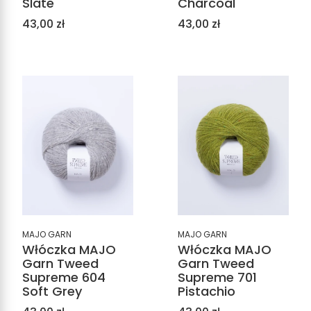
Slate
Charcoal
Cena
Cena
43,00 zł
43,00 zł
MAJO GARN
MAJO GARN
Włóczka MAJO
Włóczka MAJO
Garn Tweed
Garn Tweed
Supreme 604
Supreme 701
Soft Grey
Pistachio