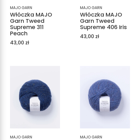
MAJO GARN
MAJO GARN
Włóczka MAJO
Włóczka MAJO
Garn Tweed
Garn Tweed
Supreme 311
Supreme 406 Iris
Peach
Cena
43,00 zł
Cena
43,00 zł
MAJO GARN
MAJO GARN