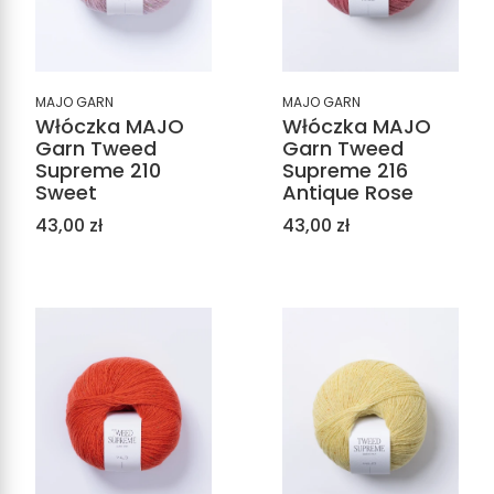
MAJO GARN
MAJO GARN
Włóczka MAJO
Włóczka MAJO
Garn Tweed
Garn Tweed
Supreme 210
Supreme 216
Sweet
Antique Rose
Cena
Cena
43,00 zł
43,00 zł