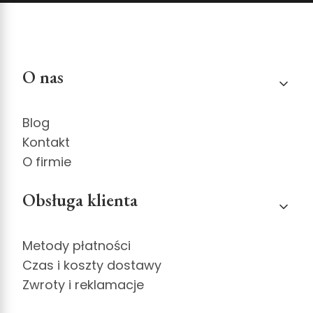
Linki w stopce
O nas
Blog
Kontakt
O firmie
Obsługa klienta
Metody płatności
Czas i koszty dostawy
Zwroty i reklamacje