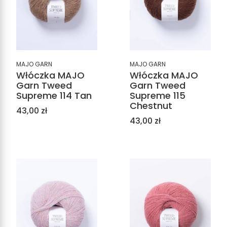
MAJO GARN
MAJO GARN
Włóczka MAJO
Włóczka MAJO
Garn Tweed
Garn Tweed
Supreme 115
Supreme 114 Tan
Chestnut
Cena
43,00 zł
Cena
43,00 zł