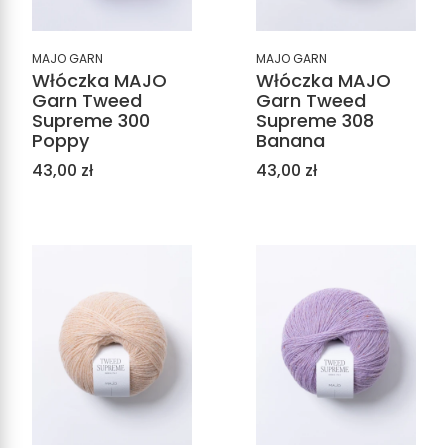
MAJO GARN
MAJO GARN
Włóczka MAJO
Włóczka MAJO
Garn Tweed
Garn Tweed
Supreme 308
Supreme 300
Banana
Poppy
Cena
Cena
43,00 zł
43,00 zł