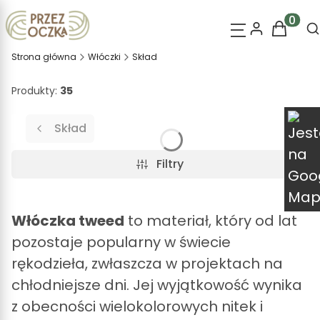
O
Produk
Strona główna
Włóczki
Skład
Produkty:
35
Skład
Filtry
Włóczka tweed
to materiał, który od lat
pozostaje popularny w świecie
rękodzieła, zwłaszcza w projektach na
chłodniejsze dni. Jej wyjątkowość wynika
z obecności wielokolorowych nitek i