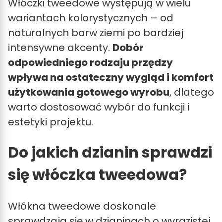
Włóczki tweedowe występują w wielu
wariantach kolorystycznych – od
naturalnych barw ziemi po bardziej
intensywne akcenty.
Dobór
odpowiedniego rodzaju przędzy
wpływa na ostateczny wygląd i komfort
użytkowania gotowego wyrobu
, dlatego
warto dostosować wybór do funkcji i
estetyki projektu.
Do jakich dzianin sprawdzi
się włóczka tweedowa?
Włókna tweedowe doskonale
sprawdzają się w dzianinach o wyrazistej