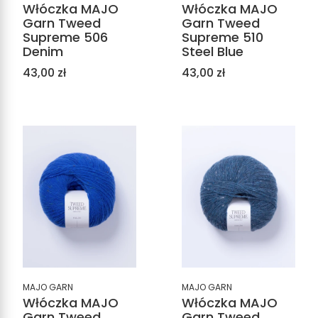
Włóczka MAJO
Włóczka MAJO
Garn Tweed
Garn Tweed
Supreme 506
Supreme 510
Denim
Steel Blue
Cena
Cena
43,00 zł
43,00 zł
MAJO GARN
MAJO GARN
Włóczka MAJO
Włóczka MAJO
Garn Tweed
Garn Tweed