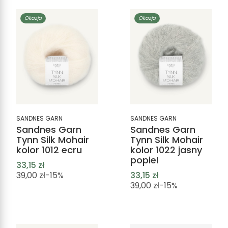
Okazja
Okazja
SANDNES GARN
SANDNES GARN
Sandnes Garn
Sandnes Garn
Tynn Silk Mohair
Tynn Silk Mohair
kolor 1012 ecru
kolor 1022 jasny
popiel
33,15 zł
39,00 zł
-15%
33,15 zł
39,00 zł
-15%