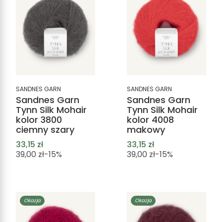
SANDNES GARN
SANDNES GARN
Sandnes Garn
Sandnes Garn
Tynn Silk Mohair
Tynn Silk Mohair
kolor 3800
kolor 4008
ciemny szary
makowy
33,15 zł
33,15 zł
39,00 zł
-15%
39,00 zł
-15%
Okazja
Okazja