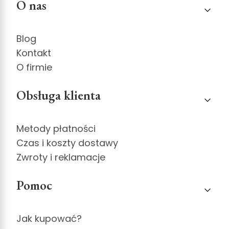
Linki w stopce
O nas
Blog
Kontakt
O firmie
Obsługa klienta
Metody płatności
Czas i koszty dostawy
Zwroty i reklamacje
Pomoc
Jak kupować?