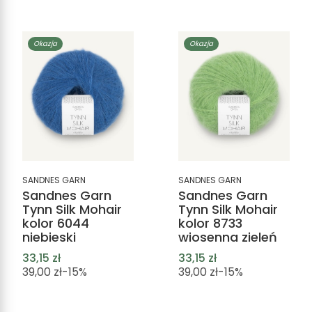
Okazja
Okazja
SANDNES GARN
SANDNES GARN
Sandnes Garn
Sandnes Garn
Tynn Silk Mohair
Tynn Silk Mohair
kolor 6044
kolor 8733
niebieski
wiosenna zieleń
33,15 zł
33,15 zł
39,00 zł
-15%
39,00 zł
-15%