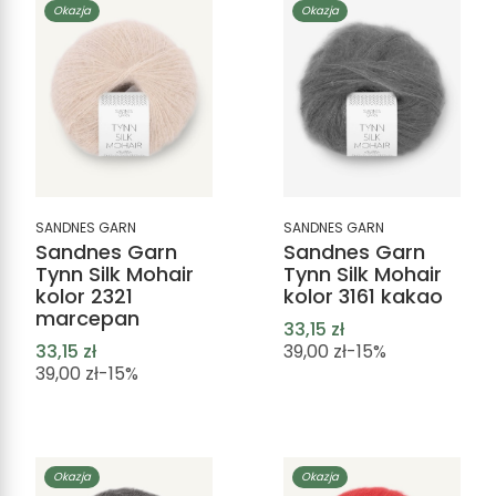
Okazja
Okazja
SANDNES GARN
SANDNES GARN
Sandnes Garn
Sandnes Garn
Tynn Silk Mohair
Tynn Silk Mohair
kolor 2321
kolor 3161 kakao
marcepan
33,15 zł
33,15 zł
39,00 zł
-15%
39,00 zł
-15%
Okazja
Okazja