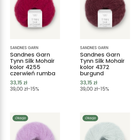
SANDNES GARN
SANDNES GARN
Sandnes Garn
Sandnes Garn
Tynn Silk Mohair
Tynn Silk Mohair
kolor 4255
kolor 4372
czerwień rumba
burgund
33,15 zł
33,15 zł
39,00 zł
-15%
39,00 zł
-15%
Okazja
Okazja