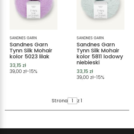
SANDNES GARN
SANDNES GARN
Sandnes Garn
Sandnes Garn
Tynn Silk Mohair
Tynn Silk Mohair
kolor 5023 lilak
kolor 5811 lodowy
niebieski
33,15 zł
39,00 zł
-15%
33,15 zł
39,00 zł
-15%
Strona
z 1