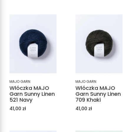
MAJO GARN
MAJO GARN
Włóczka MAJO
Włóczka MAJO
Garn Sunny Linen
Garn Sunny Linen
521 Navy
709 Khaki
Cena
Cena
41,00 zł
41,00 zł