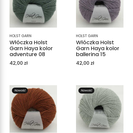
HOLST GARN
HOLST GARN
Włóczka Holst
Włóczka Holst
Garn Haya kolor
Garn Haya kolor
adventure 08
ballerina 15
Cena
Cena
42,00 zł
42,00 zł
Nowość
Nowość