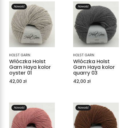
Nowość
Nowość
HOLST GARN
HOLST GARN
Włóczka Holst
Włóczka Holst
Garn Haya kolor
Garn Haya kolor
oyster 01
quarry 03
Cena
Cena
42,00 zł
42,00 zł
Nowość
Nowość