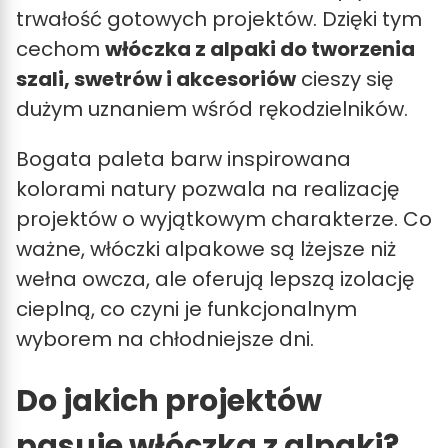
trwałość gotowych projektów. Dzięki tym
cechom
włóczka z alpaki do tworzenia
szali, swetrów i akcesoriów
cieszy się
dużym uznaniem wśród rękodzielników.
Bogata paleta barw inspirowana
kolorami natury pozwala na realizację
projektów o wyjątkowym charakterze. Co
ważne, włóczki alpakowe są lżejsze niż
wełna owcza, ale oferują lepszą izolację
cieplną, co czyni je funkcjonalnym
wyborem na chłodniejsze dni.
Do jakich projektów
pasuje włóczka z alpaki?