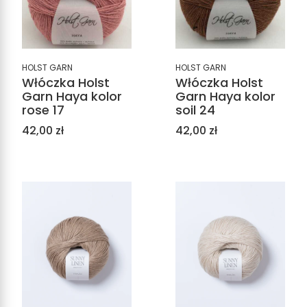
HOLST GARN
HOLST GARN
Włóczka Holst
Włóczka Holst
Garn Haya kolor
Garn Haya kolor
rose 17
soil 24
Cena
Cena
42,00 zł
42,00 zł