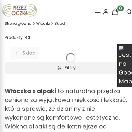
O
Produk
Strona główna
Włóczki
Skład
Produkty:
42
Skład
Filtry
Włóczka z alpaki
to naturalna przędza
ceniona za wyjątkową miękkość i lekkość,
która sprawia, że dzianiny z niej
wykonane są komfortowe i estetyczne.
Włókna alpaki są delikatniejsze od