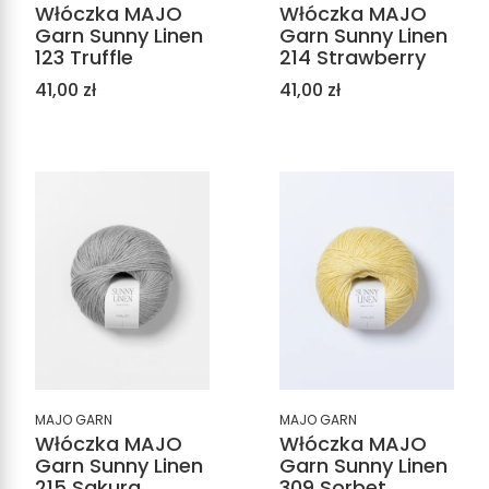
Włóczka MAJO
Włóczka MAJO
Garn Sunny Linen
Garn Sunny Linen
123 Truffle
214 Strawberry
Cena
Cena
41,00 zł
41,00 zł
MAJO GARN
MAJO GARN
Włóczka MAJO
Włóczka MAJO
Garn Sunny Linen
Garn Sunny Linen
215 Sakura
309 Sorbet