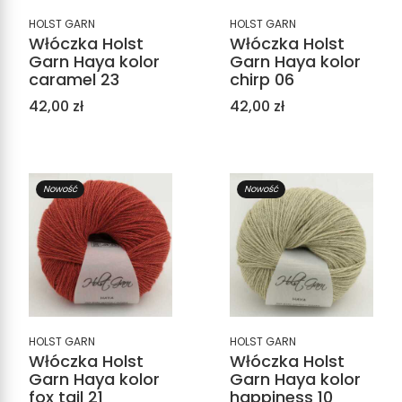
HOLST GARN
HOLST GARN
Włóczka Holst
Włóczka Holst
Garn Haya kolor
Garn Haya kolor
caramel 23
chirp 06
Cena
Cena
42,00 zł
42,00 zł
Nowość
Nowość
HOLST GARN
HOLST GARN
Włóczka Holst
Włóczka Holst
Garn Haya kolor
Garn Haya kolor
fox tail 21
happiness 10