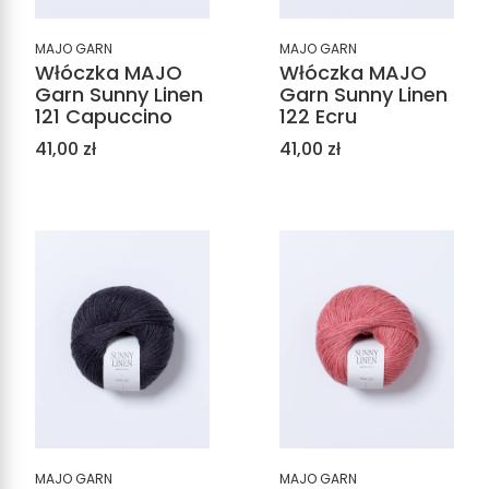
MAJO GARN
MAJO GARN
Włóczka MAJO
Włóczka MAJO
Garn Sunny Linen
Garn Sunny Linen
121 Capuccino
122 Ecru
Cena
Cena
41,00 zł
41,00 zł
MAJO GARN
MAJO GARN