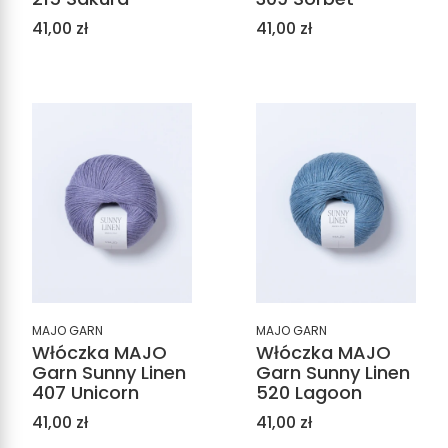
Cena
Cena
41,00 zł
41,00 zł
MAJO GARN
MAJO GARN
Włóczka MAJO
Włóczka MAJO
Garn Sunny Linen
Garn Sunny Linen
407 Unicorn
520 Lagoon
Cena
Cena
41,00 zł
41,00 zł