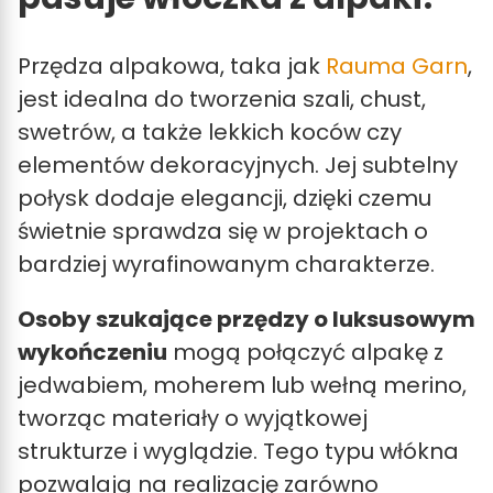
Przędza alpakowa, taka jak
Rauma Garn
,
jest idealna do tworzenia szali, chust,
swetrów, a także lekkich koców czy
elementów dekoracyjnych. Jej subtelny
połysk dodaje elegancji, dzięki czemu
świetnie sprawdza się w projektach o
bardziej wyrafinowanym charakterze.
Osoby szukające przędzy o luksusowym
wykończeniu
mogą połączyć alpakę z
jedwabiem, moherem lub wełną merino,
tworząc materiały o wyjątkowej
strukturze i wyglądzie. Tego typu włókna
pozwalają na realizację zarówno