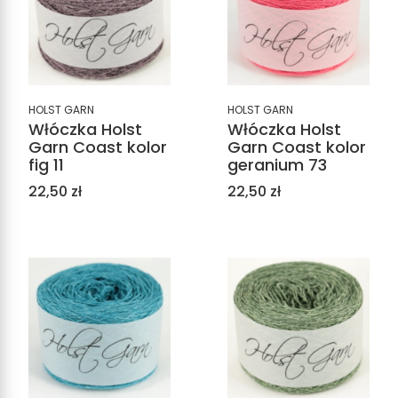
HOLST GARN
HOLST GARN
Włóczka Holst
Włóczka Holst
Garn Coast kolor
Garn Coast kolor
fig 11
geranium 73
Cena
Cena
22,50 zł
22,50 zł