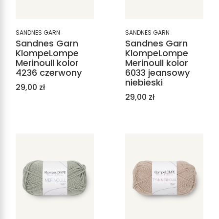
SANDNES GARN
SANDNES GARN
Sandnes Garn
Sandnes Garn
KlompeLompe
KlompeLompe
Merinoull kolor
Merinoull kolor
4236 czerwony
6033 jeansowy
niebieski
Cena
29,00 zł
Cena
29,00 zł