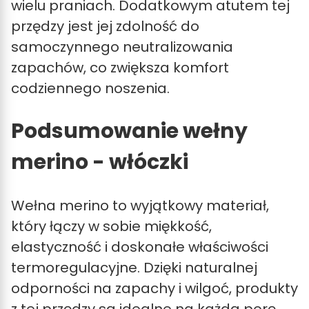
wielu praniach. Dodatkowym atutem tej
przędzy jest jej zdolność do
samoczynnego neutralizowania
zapachów, co zwiększa komfort
codziennego noszenia.
Podsumowanie wełny
merino - włóczki
Wełna merino to wyjątkowy materiał,
który łączy w sobie miękkość,
elastyczność i doskonałe właściwości
termoregulacyjne. Dzięki naturalnej
odporności na zapachy i wilgoć, produkty
z tej przędzy są idealne na każdą porę