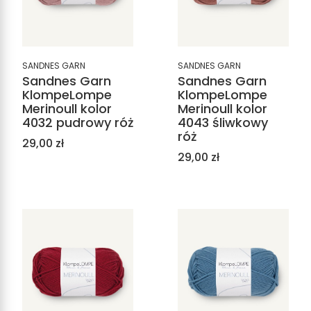
SANDNES GARN
SANDNES GARN
Sandnes Garn
Sandnes Garn
KlompeLompe
KlompeLompe
Merinoull kolor
Merinoull kolor
4032 pudrowy róż
4043 śliwkowy
róż
Cena
29,00 zł
Cena
29,00 zł