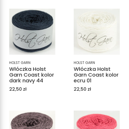
HOLST GARN
HOLST GARN
Włóczka Holst
Włóczka Holst
Garn Coast kolor
Garn Coast kolor
dark navy 44
ecru 01
Cena
Cena
22,50 zł
22,50 zł