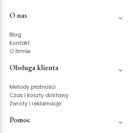
Linki w stopce
O nas
Blog
Kontakt
O firmie
Obsługa klienta
Metody płatności
Czas i koszty dostawy
Zwroty i reklamacje
Pomoc