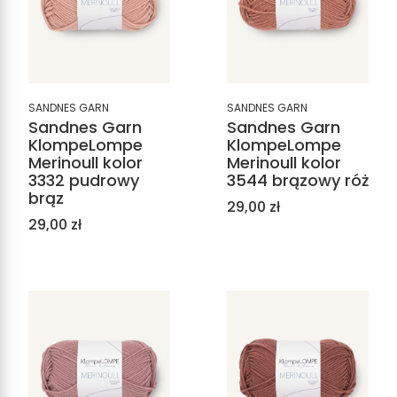
SANDNES GARN
SANDNES GARN
Sandnes Garn
Sandnes Garn
KlompeLompe
KlompeLompe
Merinoull kolor
Merinoull kolor
3332 pudrowy
3544 brązowy róż
brąz
Cena
29,00 zł
Cena
29,00 zł