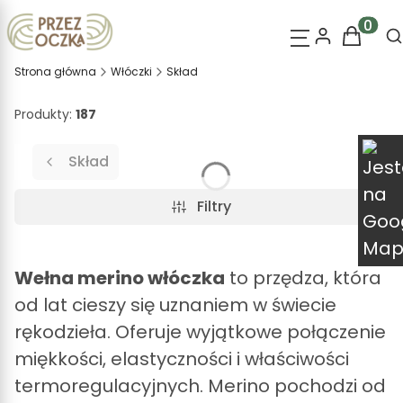
O
Produk
Strona główna
Włóczki
Skład
Produkty:
187
Skład
Filtry
Wełna merino włóczka
to przędza, która
od lat cieszy się uznaniem w świecie
rękodzieła. Oferuje wyjątkowe połączenie
miękkości, elastyczności i właściwości
termoregulacyjnych. Merino pochodzi od