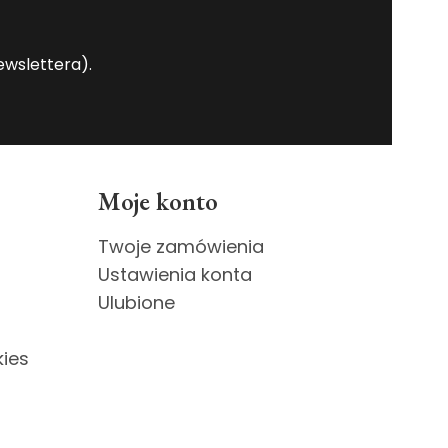
wslettera).
Moje konto
Twoje zamówienia
Ustawienia konta
Ulubione
kies