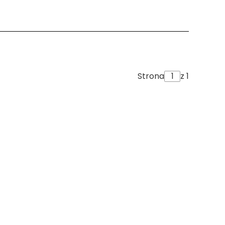
Strona
z 1