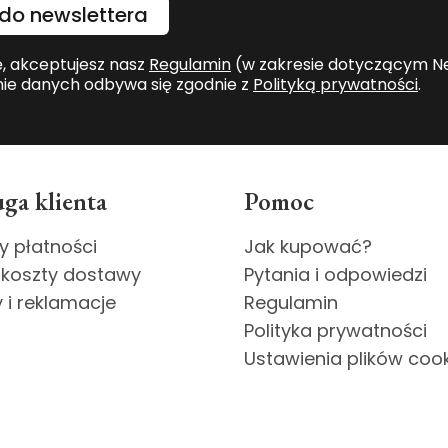
do newslettera
ę, akceptujesz nasz
Regulamin
(w zakresie dotyczącym Ne
ie danych odbywa się zgodnie z
Polityką prywatności
.
ga klienta
Pomoc
y płatności
Jak kupować?
 koszty dostawy
Pytania i odpowiedzi
 i reklamacje
Regulamin
Polityka prywatności
Ustawienia plików coo