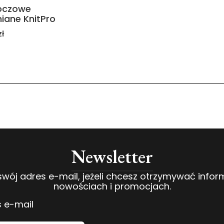
oczowe
iane KnitPro
zł
Newsletter
swój adres e-mail, jeżeli chcesz otrzymywać infor
nowościach i promocjach.
 e-mail