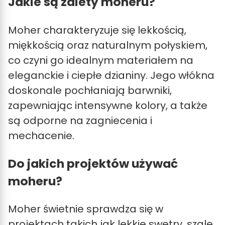
Jakie są zalety moheru?
Moher charakteryzuje się lekkością,
miękkością oraz naturalnym połyskiem,
co czyni go idealnym materiałem na
eleganckie i ciepłe dzianiny. Jego włókna
doskonale pochłaniają barwniki,
zapewniając intensywne kolory, a także
są odporne na zagniecenia i
mechacenie.
Do jakich projektów używać
moheru?
Moher świetnie sprawdza się w
projektach takich jak lekkie swetry, szale