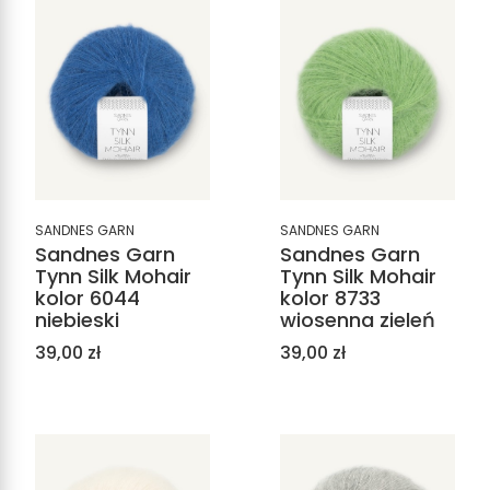
SANDNES GARN
SANDNES GARN
Sandnes Garn
Sandnes Garn
Tynn Silk Mohair
Tynn Silk Mohair
kolor 6044
kolor 8733
niebieski
wiosenna zieleń
Cena
Cena
39,00 zł
39,00 zł