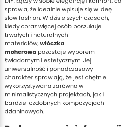
DIY. Łączy w sobie elegancję i komfort, co
sprawia, że idealnie wpisuje się w ideę
slow fashion. W dzisiejszych czasach,
kiedy coraz więcej osób poszukuje
trwałych i naturalnych
materiałów,
włóczka
moherowa
pozostaje wyborem
świadomym i estetycznym. Jej
uniwersalność i ponadczasowy
charakter sprawiają, że jest chętnie
wykorzystywana zarówno w
minimalistycznych projektach, jak i
bardziej ozdobnych kompozycjach
dzianinowych.