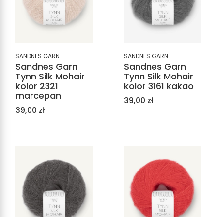
SANDNES GARN
SANDNES GARN
Sandnes Garn
Sandnes Garn
Tynn Silk Mohair
Tynn Silk Mohair
kolor 2321
kolor 3161 kakao
marcepan
Cena
39,00 zł
Cena
39,00 zł