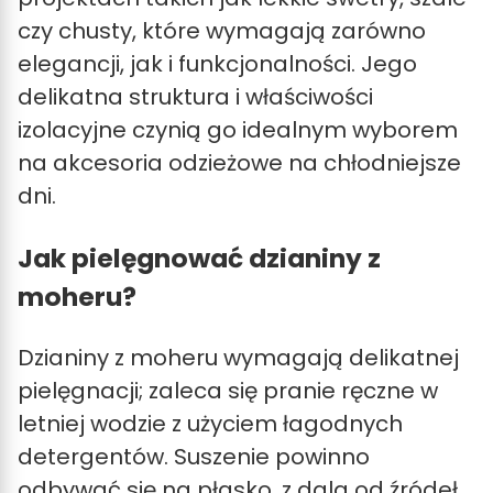
czy chusty, które wymagają zarówno
elegancji, jak i funkcjonalności. Jego
delikatna struktura i właściwości
izolacyjne czynią go idealnym wyborem
na akcesoria odzieżowe na chłodniejsze
dni.
Jak pielęgnować dzianiny z
moheru?
Dzianiny z moheru wymagają delikatnej
pielęgnacji; zaleca się pranie ręczne w
letniej wodzie z użyciem łagodnych
detergentów. Suszenie powinno
odbywać się na płasko, z dala od źródeł