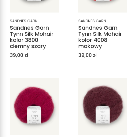
SANDNES GARN
SANDNES GARN
Sandnes Garn
Sandnes Garn
Tynn Silk Mohair
Tynn Silk Mohair
kolor 3800
kolor 4008
ciemny szary
makowy
Cena
Cena
39,00 zł
39,00 zł