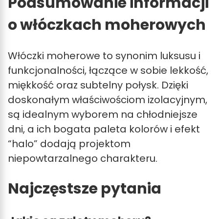
Podsumowanie informacji
o włóczkach moherowych
Włóczki moherowe to synonim luksusu i
funkcjonalności, łączące w sobie lekkość,
miękkość oraz subtelny połysk. Dzięki
doskonałym właściwościom izolacyjnym,
są idealnym wyborem na chłodniejsze
dni, a ich bogata paleta kolorów i efekt
“halo” dodają projektom
niepowtarzalnego charakteru.
Najczęstsze pytania