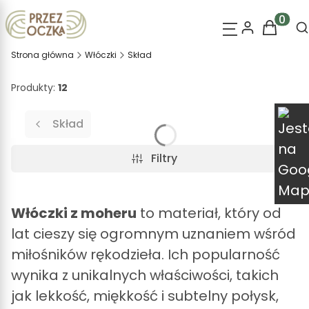
O
Produk
Strona główna
Włóczki
Skład
Produkty:
12
Skład
Filtry
Włóczki z moheru
to materiał, który od
lat cieszy się ogromnym uznaniem wśród
miłośników rękodzieła. Ich popularność
wynika z unikalnych właściwości, takich
jak lekkość, miękkość i subtelny połysk,