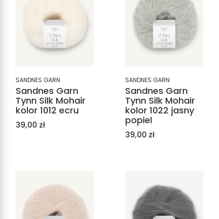
SANDNES GARN
SANDNES GARN
Sandnes Garn
Sandnes Garn
Tynn Silk Mohair
Tynn Silk Mohair
kolor 1012 ecru
kolor 1022 jasny
popiel
Cena
39,00 zł
Cena
39,00 zł