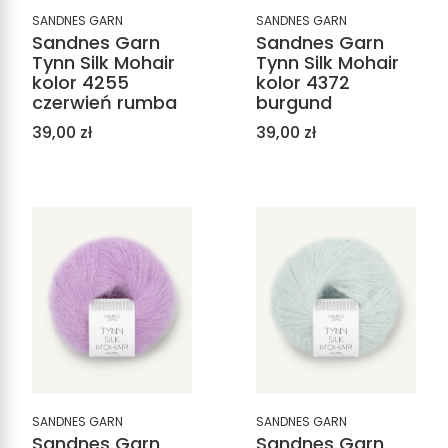
SANDNES GARN
SANDNES GARN
Sandnes Garn
Sandnes Garn
Tynn Silk Mohair
Tynn Silk Mohair
kolor 4255
kolor 4372
czerwień rumba
burgund
Cena
Cena
39,00 zł
39,00 zł
SANDNES GARN
SANDNES GARN
Sandnes Garn
Sandnes Garn