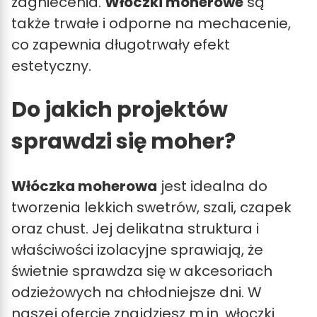
zagniecenia.
Włóczki moherowe
są
także trwałe i odporne na mechacenie,
co zapewnia długotrwały efekt
estetyczny.
Do jakich projektów
sprawdzi się moher?
Włóczka moherowa
jest idealna do
tworzenia lekkich swetrów, szali, czapek
oraz chust. Jej delikatna struktura i
właściwości izolacyjne sprawiają, że
świetnie sprawdza się w akcesoriach
odzieżowych na chłodniejsze dni. W
naszej ofercie znajdziesz m.in. włoczki