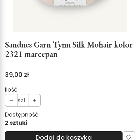
Sandnes Garn Tynn Silk Mohair kolor
2321 marcepan
Cena
39,00 zł
Ilość
szt.
Dostępność:
2 sztuki
Dodaj do koszyka