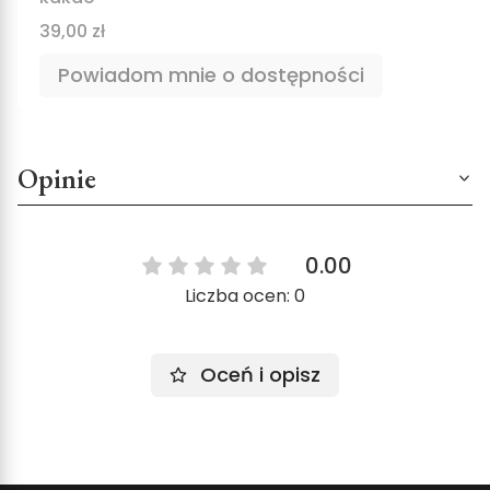
Cena
39,00 zł
Powiadom mnie o dostępności
Opinie
0.00
Liczba ocen: 0
Oceń i opisz