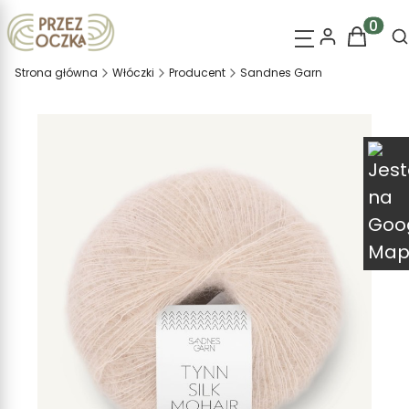
O
Produk
Strona główna
Włóczki
Producent
Sandnes Garn