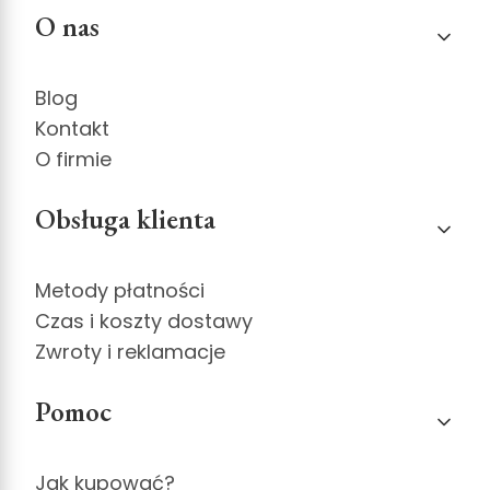
Linki w stopce
O nas
Blog
Kontakt
O firmie
Obsługa klienta
Metody płatności
Czas i koszty dostawy
Zwroty i reklamacje
Pomoc
Jak kupować?