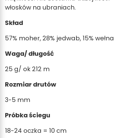
włosków na ubraniach.
Skład
57% moher, 28% jedwab, 15% wełna
Waga/ długość
25 g/ ok 212 m
Rozmiar drutów
3-5 mm
Próbka ściegu
18-24 oczka = 10 cm