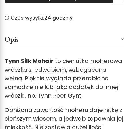
Czas wysyłki:
24 godziny
Opis
Tynn Silk Mohair
to cieniutka moherowa
włóczka z jedwabiem, wzbogacona
wełną. Pięknie wygląda przerabiana
samodzielnie lub jako dodatek do innej
włóczki, np. Tynn Peer Gynt.
Obniżona zawartość moheru daje nitkę z
cieńszym włosem, a jedwab zapewnia jej
miękkość. Nie zostawia dużej ilości