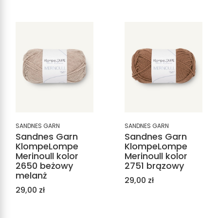
SANDNES GARN
SANDNES GARN
Sandnes Garn
Sandnes Garn
KlompeLompe
KlompeLompe
Merinoull kolor
Merinoull kolor
2650 beżowy
2751 brązowy
melanż
Cena
29,00 zł
Cena
29,00 zł