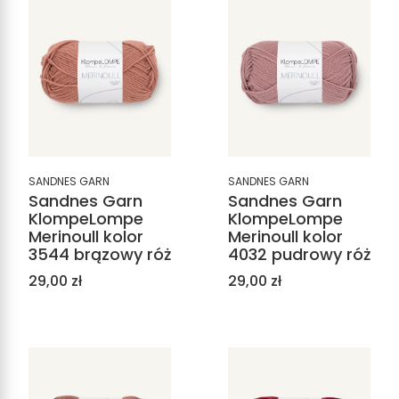
SANDNES GARN
SANDNES GARN
Sandnes Garn
Sandnes Garn
KlompeLompe
KlompeLompe
Merinoull kolor
Merinoull kolor
3544 brązowy róż
4032 pudrowy róż
Cena
Cena
29,00 zł
29,00 zł