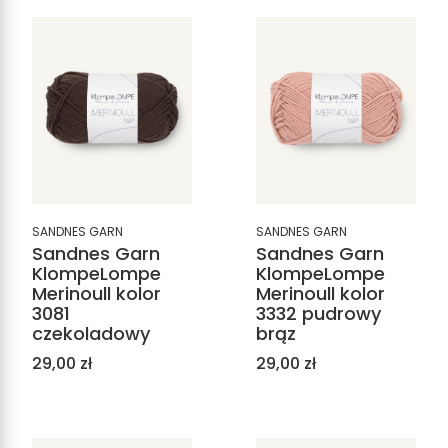
SANDNES GARN
SANDNES GARN
Sandnes Garn
Sandnes Garn
KlompeLompe
KlompeLompe
Merinoull kolor
Merinoull kolor
3081
3332 pudrowy
czekoladowy
brąz
Cena
Cena
29,00 zł
29,00 zł