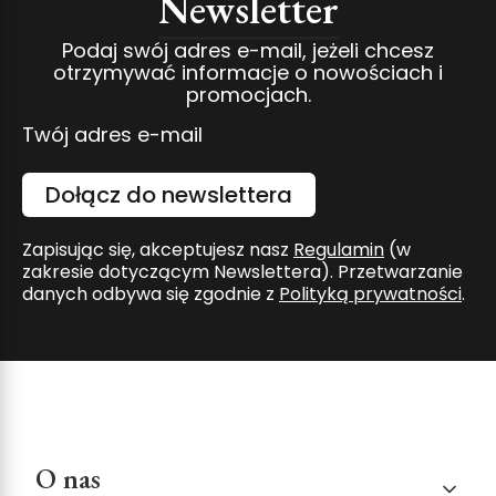
Newsletter
Podaj swój adres e-mail, jeżeli chcesz
otrzymywać informacje o nowościach i
promocjach.
Twój adres e-mail
Dołącz do newslettera
Zapisując się, akceptujesz nasz
Regulamin
(w
zakresie dotyczącym Newslettera). Przetwarzanie
danych odbywa się zgodnie z
Polityką prywatności
.
Linki w stopce
O nas