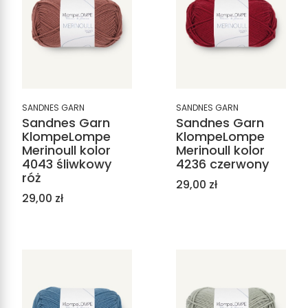
SANDNES GARN
SANDNES GARN
Sandnes Garn
Sandnes Garn
KlompeLompe
KlompeLompe
Merinoull kolor
Merinoull kolor
4043 śliwkowy
4236 czerwony
róż
Cena
29,00 zł
Cena
29,00 zł