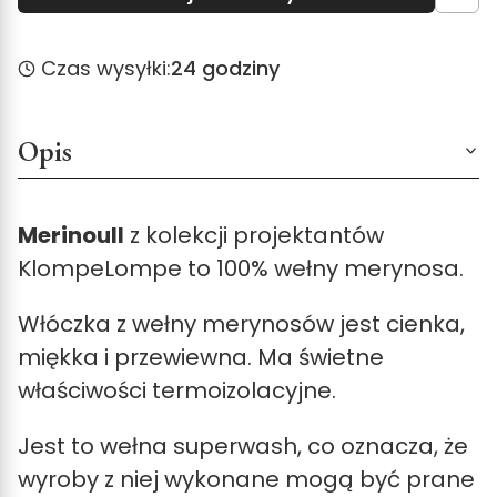
Czas wysyłki:
24 godziny
Opis
Merinoull
z kolekcji projektantów
KlompeLompe to 100% wełny merynosa.
Włóczka z wełny merynosów jest cienka,
miękka i przewiewna. Ma świetne
właściwości termoizolacyjne.
Jest to wełna superwash, co oznacza, że
wyroby z niej wykonane mogą być prane