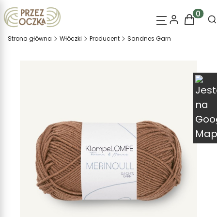
O
Produk
Strona główna
Włóczki
Producent
Sandnes Garn