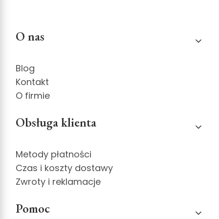
Linki w stopce
O nas
Blog
Kontakt
O firmie
Obsługa klienta
Metody płatności
Czas i koszty dostawy
Zwroty i reklamacje
Pomoc