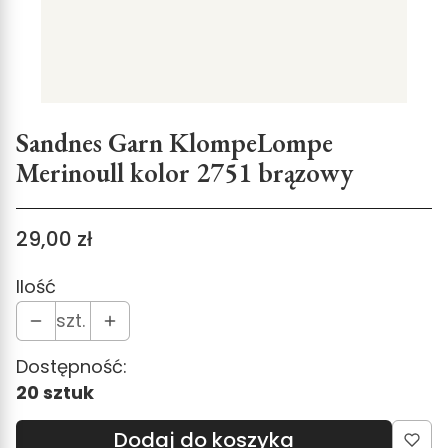
Sandnes Garn KlompeLompe
Merinoull kolor 2751 brązowy
Cena
29,00 zł
Ilość
szt.
Dostępność:
20 sztuk
Dodaj do koszyka