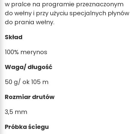
w pralce na programie przeznaczonym
do wełny i przy użyciu specjalnych płynów
do prania wełny.
Skład
100% merynos
Waga/ długość
50 g/ ok 105 m
Rozmiar drutów
3,5 mm
Próbka ściegu