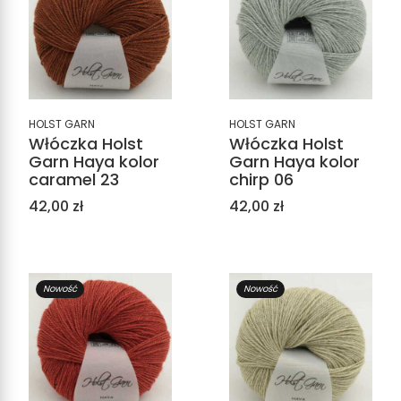
HOLST GARN
HOLST GARN
Włóczka Holst
Włóczka Holst
Garn Haya kolor
Garn Haya kolor
caramel 23
chirp 06
Cena
Cena
42,00 zł
42,00 zł
Nowość
Nowość