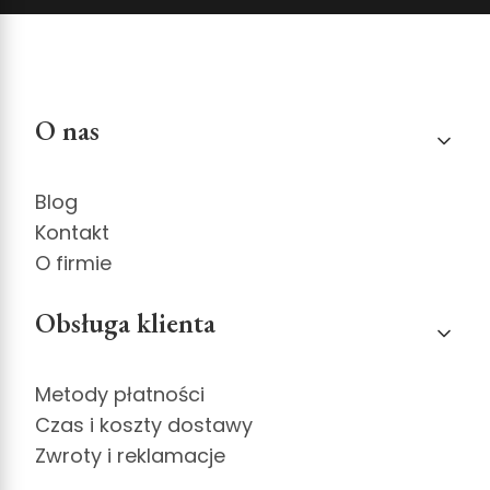
Linki w stopce
O nas
Blog
Kontakt
O firmie
Obsługa klienta
Metody płatności
Czas i koszty dostawy
Zwroty i reklamacje