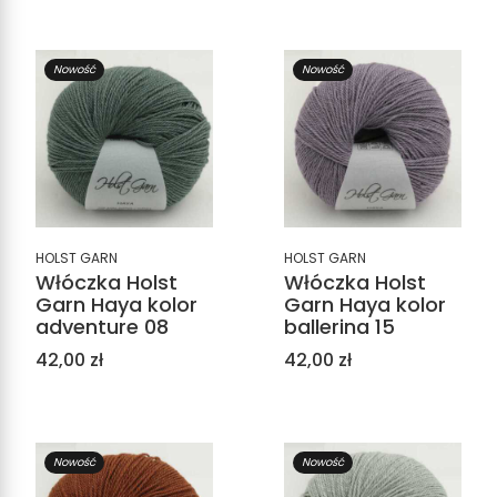
Nowość
Nowość
HOLST GARN
HOLST GARN
Włóczka Holst
Włóczka Holst
Garn Haya kolor
Garn Haya kolor
adventure 08
ballerina 15
Cena
Cena
42,00 zł
42,00 zł
Nowość
Nowość