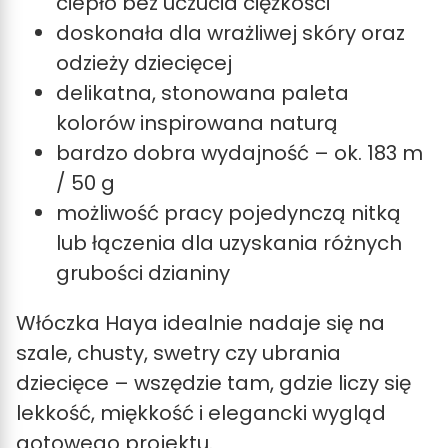
ciepło bez uczucia ciężkości
doskonała dla wrażliwej skóry oraz
odzieży dziecięcej
delikatna, stonowana paleta
kolorów inspirowana naturą
bardzo dobra wydajność – ok. 183 m
/ 50 g
możliwość pracy pojedynczą nitką
lub łączenia dla uzyskania różnych
grubości dzianiny
Włóczka Haya idealnie nadaje się na
szale, chusty, swetry czy ubrania
dziecięce – wszędzie tam, gdzie liczy się
lekkość, miękkość i elegancki wygląd
gotowego projektu.