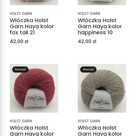
HOLST GARN
HOLST GARN
Włóczka Holst
Włóczka Holst
Garn Haya kolor
Garn Haya kolor
fox tail 21
happiness 10
Cena
Cena
42,00 zł
42,00 zł
Nowość
Nowość
HOLST GARN
HOLST GARN
Włóczka Holst
Włóczka Holst
Garn Haya kolor
Garn Haya kolor