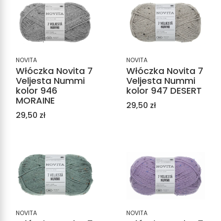
NOVITA
NOVITA
Włóczka Novita 7
Włóczka Novita 7
Veljesta Nummi
Veljesta Nummi
kolor 946
kolor 947 DESERT
MORAINE
Cena
29,50 zł
Cena
29,50 zł
NOVITA
NOVITA