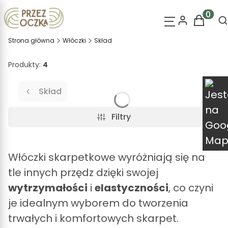
O
Produk
Strona główna
Włóczki
Skład
Produkty:
4
Skład
Filtry
Włóczki skarpetkowe wyróżniają się na
tle innych przędz dzięki swojej
wytrzymałości
i
elastyczności
, co czyni
je idealnym wyborem do tworzenia
trwałych i komfortowych skarpet.