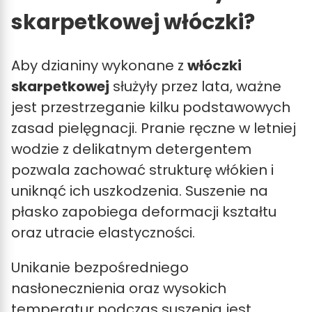
skarpetkowej włóczki?
Aby dzianiny wykonane z
włóczki
skarpetkowej
służyły przez lata, ważne
jest przestrzeganie kilku podstawowych
zasad pielęgnacji. Pranie ręczne w letniej
wodzie z delikatnym detergentem
pozwala zachować strukturę włókien i
uniknąć ich uszkodzenia. Suszenie na
płasko zapobiega deformacji kształtu
oraz utracie elastyczności.
Unikanie bezpośredniego
nasłonecznienia oraz wysokich
temperatur podczas suszenia jest