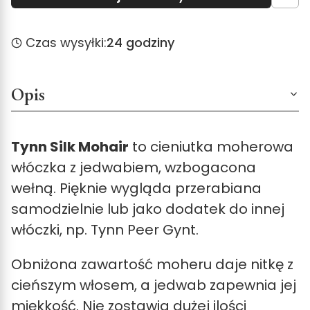
Czas wysyłki:
24 godziny
Opis
Tynn Silk Mohair
to cieniutka moherowa
włóczka z jedwabiem, wzbogacona
wełną. Pięknie wygląda przerabiana
samodzielnie lub jako dodatek do innej
włóczki, np. Tynn Peer Gynt.
Obniżona zawartość moheru daje nitkę z
cieńszym włosem, a jedwab zapewnia jej
miękkość. Nie zostawia dużej ilości