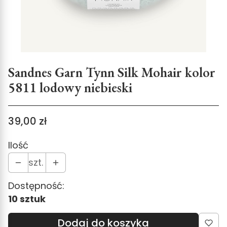
Sandnes Garn Tynn Silk Mohair kolor
5811 lodowy niebieski
Cena
39,00 zł
Ilość
szt.
Dostępność:
10 sztuk
Dodaj do koszyka