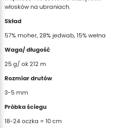
włosków na ubraniach.
Skład
57% moher, 28% jedwab, 15% wełna
Waga/ długość
25 g/ ok 212 m
Rozmiar drutów
3-5 mm
Próbka ściegu
18-24 oczka = 10 cm