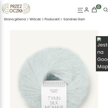
O
Produk
Strona główna
Włóczki
Producent
Sandnes Garn