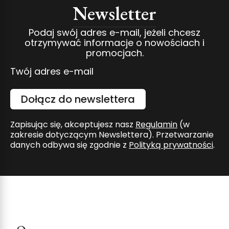
Newsletter
Podaj swój adres e-mail, jeżeli chcesz
otrzymywać informacje o nowościach i
promocjach.
Twój adres e-mail
Dołącz do newslettera
Zapisując się, akceptujesz nasz
Regulamin
(w
zakresie dotyczącym Newslettera). Przetwarzanie
danych odbywa się zgodnie z
Polityką prywatności
.
Linki w stopce