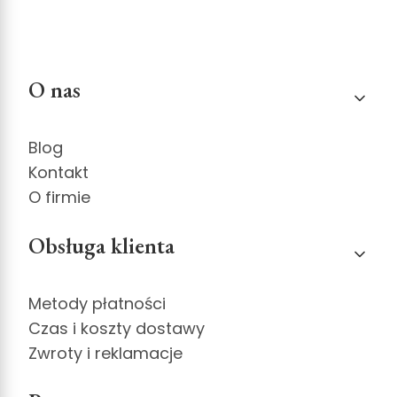
Linki w stopce
O nas
Blog
Kontakt
O firmie
Obsługa klienta
Metody płatności
Czas i koszty dostawy
Zwroty i reklamacje