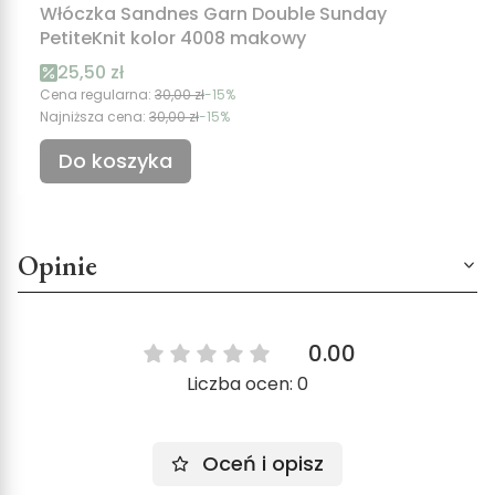
Włóczka Sandnes Garn Double Sunday
PetiteKnit kolor 4008 makowy
25,50 zł
Cena regularna:
30,00 zł
-15%
Najniższa cena:
30,00 zł
-15%
Do koszyka
Opinie
0.00
Liczba ocen: 0
Oceń i opisz