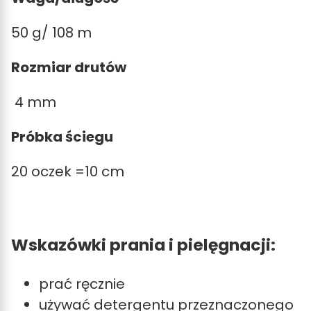
50 g/ 108 m
Rozmiar drutów
4 mm
Próbka ściegu
20 oczek =10 cm
Wskazówki prania i pielęgnacji:
prać ręcznie
używać detergentu przeznaczonego