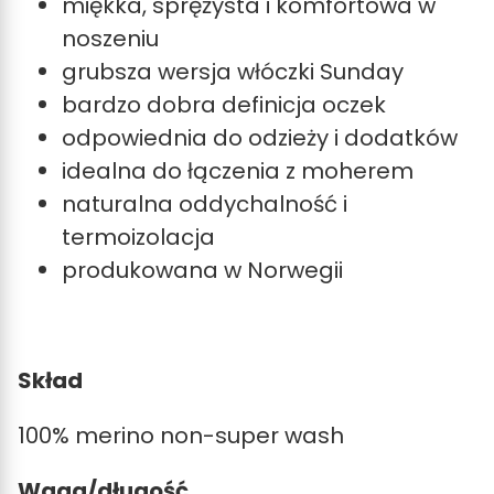
miękka, sprężysta i komfortowa w
noszeniu
grubsza wersja włóczki Sunday
bardzo dobra definicja oczek
odpowiednia do odzieży i dodatków
idealna do łączenia z moherem
naturalna oddychalność i
termoizolacja
produkowana w Norwegii
Skład
100% merino non-super wash
Waga/długość