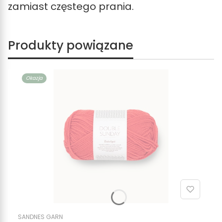
zamiast częstego prania.
Produkty powiązane
Okazja
SANDNES GARN