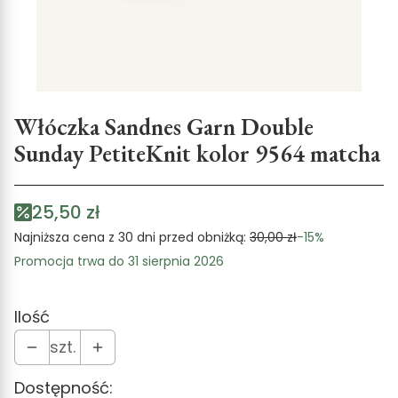
Włóczka Sandnes Garn Double
Sunday PetiteKnit kolor 9564 matcha
25,50 zł
Najniższa cena z 30 dni przed obniżką:
30,00 zł
-15%
Promocja trwa do 31 sierpnia 2026
Ilość
szt.
Dostępność: