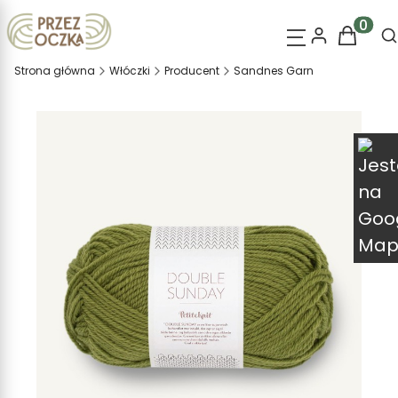
O
Produk
Strona główna
Włóczki
Producent
Sandnes Garn