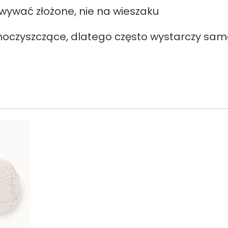
wywać złożone, nie na wieszaku
oczyszczące, dlatego często wystarczy sam