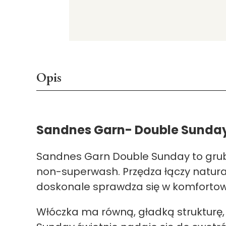
Opis
Sandnes Garn- Double Sunda
Sandnes Garn
Double Sunday to grub
non-superwash. Przędza łączy natural
doskonale sprawdza się w komfortow
Włóczka ma równą, gładką strukturę, 