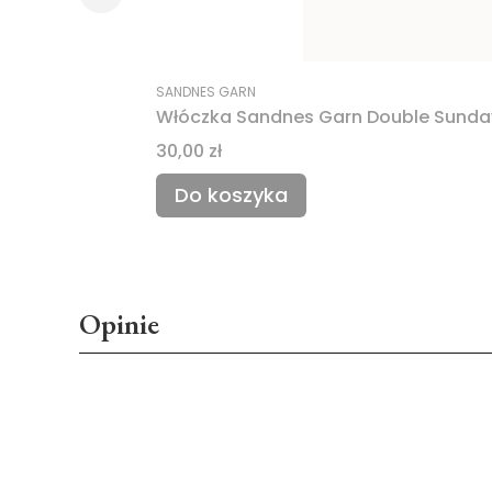
SANDNES GARN
Włóczka Sandnes Garn Double Sunda
Cena
30,00 zł
Do koszyka
Opinie