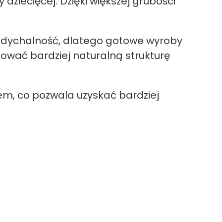
ziecięcej. Dzięki większej grubości
ddychalność, dlatego gotowe wyroby
ować bardziej naturalną strukturę
m, co pozwala uzyskać bardziej