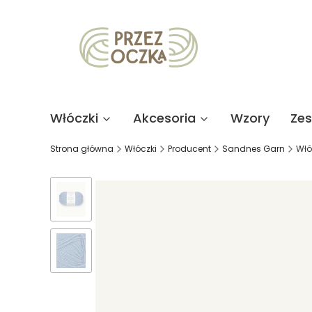
Włóczki
Akcesoria
Wzory
Ze
Strona główna
Włóczki
Producent
Sandnes Garn
Włó