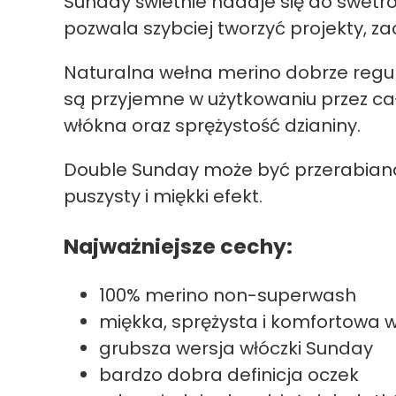
Sunday świetnie nadaje się do swetrów
pozwala szybciej tworzyć projekty, z
Naturalna wełna merino dobrze regu
są przyjemne w użytkowaniu przez ca
włókna oraz sprężystość dzianiny.
Double Sunday może być przerabiana
puszysty i miękki efekt.
Najważniejsze cechy:
100% merino non-superwash
miękka, sprężysta i komfortowa 
grubsza wersja włóczki Sunday
bardzo dobra definicja oczek