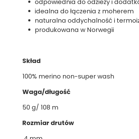
odpowiednia do odzieży i dodat
idealna do łączenia z moherem
naturalna oddychalność i termoi
produkowana w Norwegii
Skład
100% merino non-super wash
Waga/długość
50 g/ 108 m
Rozmiar drutów
4 mm