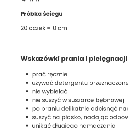
Próbka ściegu
20 oczek =10 cm
Wskazówki prania i pielęgnacji
prać ręcznie
używać detergentu przeznaczon
nie wybielać
nie suszyć w suszarce bębnowej
po praniu delikatnie odcisnąć n
suszyć na płasko, nadając odpowi
unikać długiego namaczania