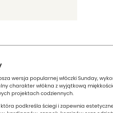
y
sza wersja popularnej włóczki Sunday, wyko
ny charakter włókna z wyjątkową miękkością 
ych projektach codziennych.
która podkreśla ściegi i zapewnia estetyczn