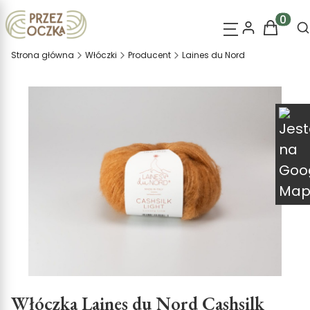
O
Produk
Strona główna
Włóczki
Producent
Laines du Nord
Włóczka Laines du Nord Cashsilk