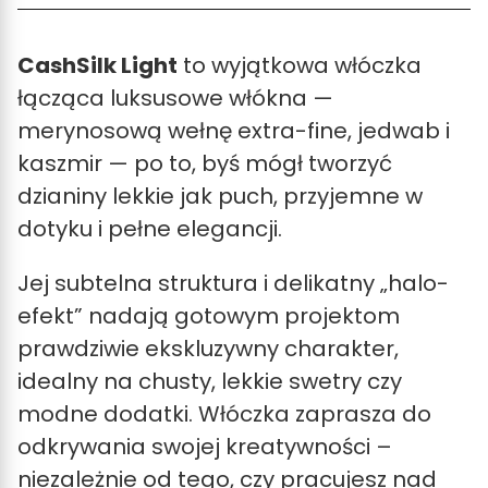
CashSilk Light
to wyjątkowa włóczka
łącząca luksusowe włókna —
merynosową wełnę extra-fine, jedwab i
kaszmir — po to, byś mógł tworzyć
dzianiny lekkie jak puch, przyjemne w
dotyku i pełne elegancji.
Jej subtelna struktura i delikatny „halo-
efekt” nadają gotowym projektom
prawdziwie ekskluzywny charakter,
idealny na chusty, lekkie swetry czy
modne dodatki. Włóczka zaprasza do
odkrywania swojej kreatywności –
niezależnie od tego, czy pracujesz nad