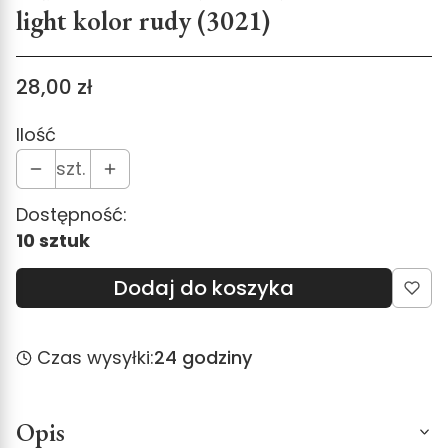
light kolor rudy (3021)
Cena
28,00 zł
Ilość
szt.
Dostępność:
10 sztuk
Dodaj do koszyka
Czas wysyłki:
24 godziny
Opis