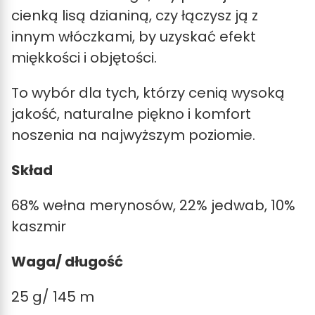
cienką lisą dzianiną, czy łączysz ją z
innym włóczkami, by uzyskać efekt
miękkości i objętości.
To wybór dla tych, którzy cenią wysoką
jakość, naturalne piękno i komfort
noszenia na najwyższym poziomie.
Skład
68% wełna merynosów, 22% jedwab, 10%
kaszmir
Waga/ długość
25 g/ 145 m