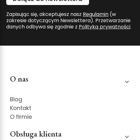
Zapisując się, akceptujesz nasz
Regulamin
(w
zakresie dotyczącym Newslettera). Przetwarzanie
danych odbywa się zgodnie z
Polityką prywatności
.
Linki w stopce
O nas
Blog
Kontakt
O firmie
Obsługa klienta