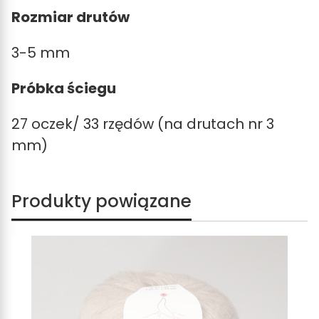
Rozmiar drutów
3-5 mm
Próbka ściegu
27 oczek/ 33 rzędów (na drutach nr 3
mm)
Produkty powiązane