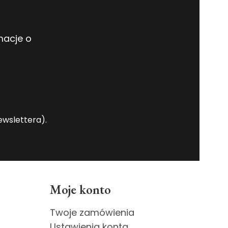
macje o
wslettera).
Moje konto
Twoje zamówienia
Ustawienia konta