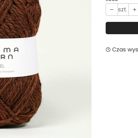
szt.
Czas wysy