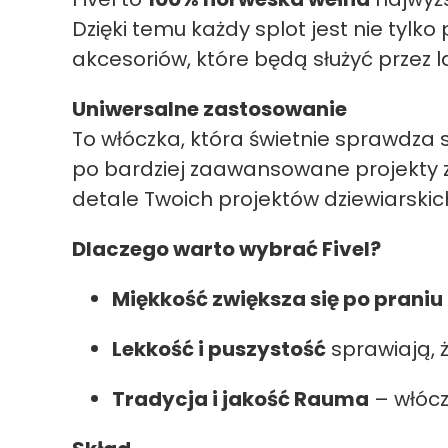
Dzięki temu każdy splot jest nie tylko
akcesoriów, które będą służyć przez l
Uniwersalne zastosowanie
To włóczka, która świetnie sprawdza s
po bardziej zaawansowane projekty z 
detale Twoich projektów dziewiarskic
Dlaczego warto wybrać Fivel?
Miękkość zwiększa się po praniu
Lekkość i puszystość
sprawiają, ż
Tradycja i jakość Rauma
– włócz