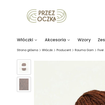
Włóczki
Akcesoria
Wzory
Ze
Strona główna
Włóczki
Producent
Rauma Garn
Fivel