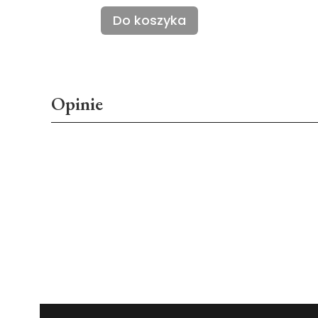
Do koszyka
Opinie