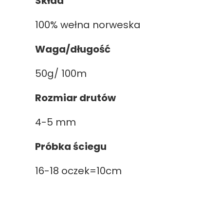
Skład
100% wełna norweska
Waga/długość
50g/ 100m
Rozmiar drutów
4-5 mm
Próbka ściegu
16-18 oczek=10cm