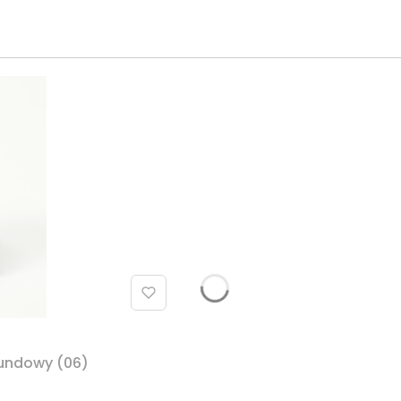
gundowy (06)