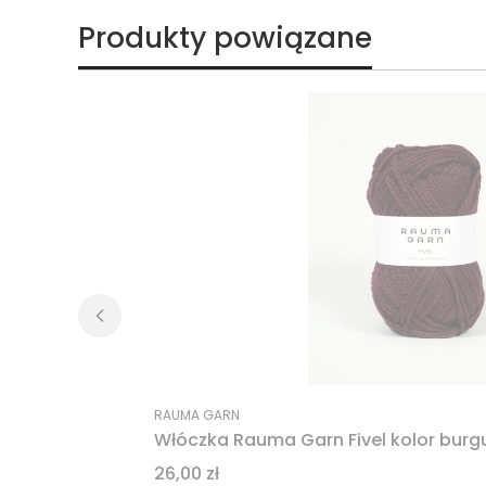
Produkty powiązane
RAUMA GARN
Włóczka Rauma Garn Fivel kolor bur
Cena
26,00 zł