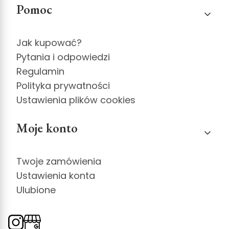
Pomoc
Jak kupować?
Pytania i odpowiedzi
Regulamin
Polityka prywatności
Ustawienia plików cookies
Moje konto
Twoje zamówienia
Ustawienia konta
Ulubione