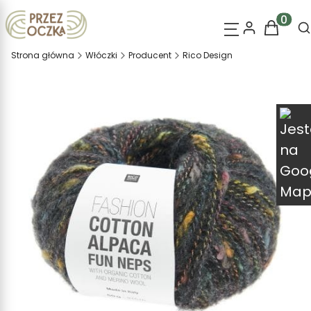
O
Produk
Strona główna
Włóczki
Producent
Rico Design