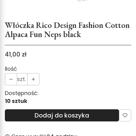
Włóczka Rico Design Fashion Cotton
Alpaca Fun Neps black
Cena
41,00 zł
Ilość
szt.
Dostępność:
10 sztuk
Dodaj do koszyka