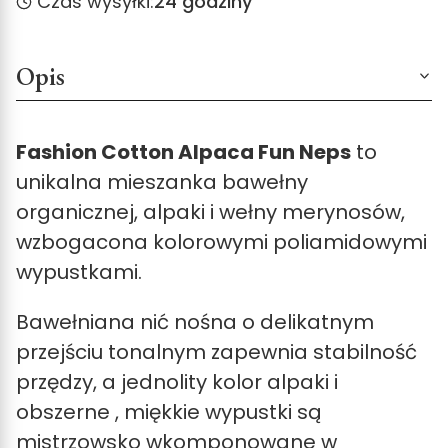
Czas wysyłki:
24 godziny
Opis
Fashion Cotton Alpaca Fun Neps
to
unikalna mieszanka bawełny
organicznej, alpaki i wełny merynosów,
wzbogacona kolorowymi poliamidowymi
wypustkami.
Bawełniana nić nośna o delikatnym
przejściu tonalnym zapewnia stabilność
przędzy, a jednolity kolor alpaki i
obszerne , miękkie wypustki są
mistrzowsko wkomponowane w