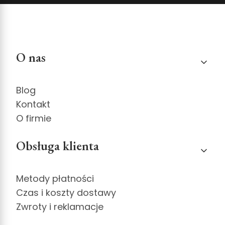
Linki w stopce
O nas
Blog
Kontakt
O firmie
Obsługa klienta
Metody płatności
Czas i koszty dostawy
Zwroty i reklamacje