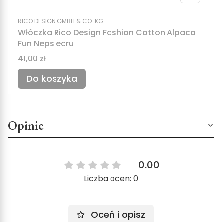
RICO DESIGN GMBH & CO. KG
Włóczka Rico Design Fashion Cotton Alpaca
Fun Neps ecru
Cena
41,00 zł
Do koszyka
Opinie
0.00
Liczba ocen: 0
Oceń i opisz