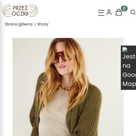
O
Produk
Strona główna
Wzory