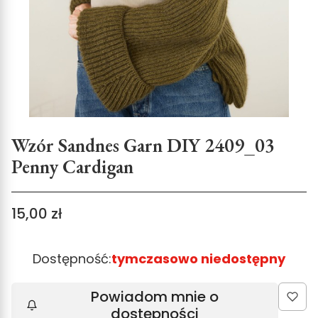
Wzór Sandnes Garn DIY 2409_03
Penny Cardigan
Cena
15,00 zł
Dostępność:
tymczasowo niedostępny
Powiadom mnie o
dostępności