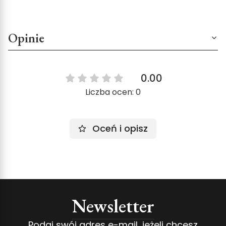
Opinie
0.00
Liczba ocen: 0
Oceń i opisz
Newsletter
Podaj swój adres e-mail, jeżeli chcesz