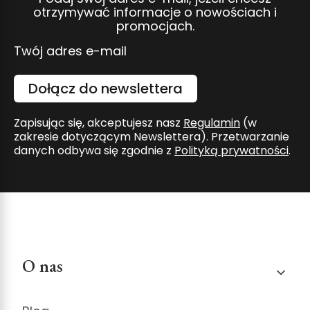
otrzymywać informacje o nowościach i
promocjach.
Twój adres e-mail
Dołącz do newslettera
Zapisując się, akceptujesz nasz
Regulamin
(w
zakresie dotyczącym Newslettera). Przetwarzanie
danych odbywa się zgodnie z
Polityką prywatności
.
Linki w stopce
O nas